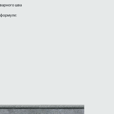
сварного шва
 формуле: