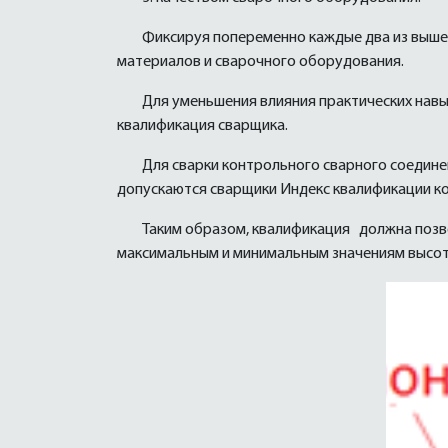
Фиксируя попеременно каждые два из выше
материалов и сварочного оборудования.
Для уменьшения влияния практических нав
квалификация сварщика.
Для сварки контрольного сварного соедине
допускаются сварщики Индекс квалификации ко
Таким образом, квалификация должна позв
максимальным и минимальным значениям высоты