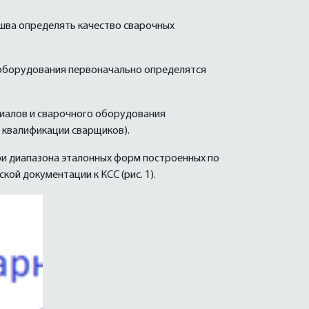
шва определять качество сварочных
 оборудования первоначально определятся
риалов и сварочного оборудования
 квалификации сварщиков).
и диапазона эталонных форм построенных по
й документации к КСС (рис. 1).