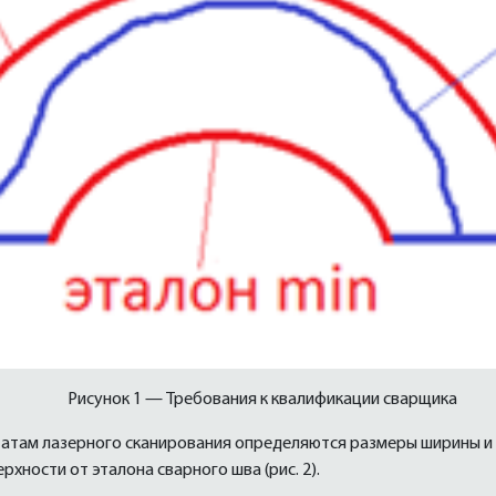
Рисунок 1 — Требования к квалификации сварщика
татам лазерного сканирования определяются размеры ширины и 
хности от эталона сварного шва (рис. 2).