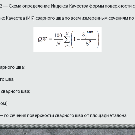
 2 — Схема определение Индекса Качества формы поверхности 
кс Качества (ИК) сварного шва по всем измеренным сечениям по
арного шва;
го шва;
 сварного шва;
том)
 го сечения поверхности сварного шва от площади эталона.