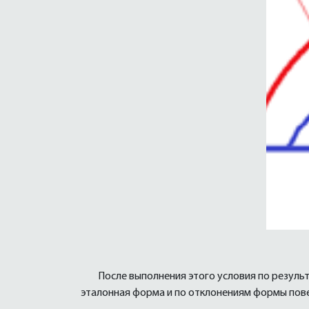
После выполнения этого условия по резуль
эталонная форма и по отклонениям формы повер